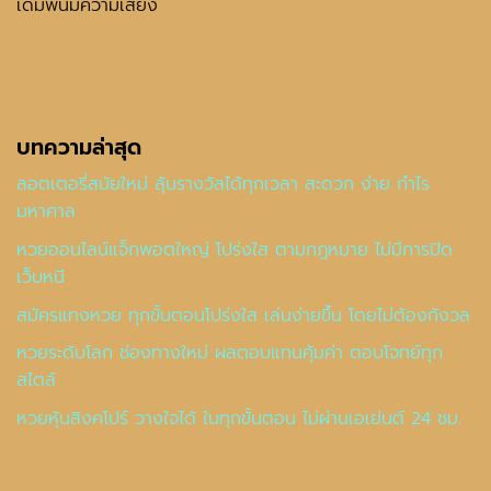
เดิมพันมีความเสี่ยง
บทความล่าสุด
ลอตเตอรี่สมัยใหม่ ลุ้นรางวัลได้ทุกเวลา สะดวก ง่าย กำไร
มหาศาล
หวยออนไลน์แจ็กพอตใหญ่ โปร่งใส ตามกฎหมาย ไม่มีการปิด
เว็บหนี
สมัครแทงหวย ทุกขั้นตอนโปร่งใส เล่นง่ายขึ้น โดยไม่ต้องกังวล
หวยระดับโลก ช่องทางใหม่ ผลตอบแทนคุ้มค่า ตอบโจทย์ทุก
สไตล์
หวยหุ้นสิงคโปร์ วางใจได้ ในทุกขั้นตอน ไม่ผ่านเอเย่นต์ 24 ชม.