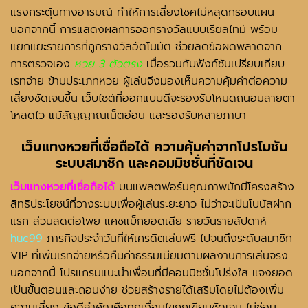
แรงกระตุ้นทางอารมณ์ ทำให้การเสี่ยงโชคไม่หลุดกรอบแผน
นอกจากนี้ การแสดงผลการออกรางวัลแบบเรียลไทม์ พร้อม
แยกแยะรายการที่ถูกรางวัลอัตโนมัติ ช่วยลดข้อผิดพลาดจาก
การตรวจเอง
หวย 3 ตัวตรง
เมื่อรวมกับฟังก์ชันเปรียบเทียบ
เรทจ่าย ข้ามประเภทหวย ผู้เล่นจึงมองเห็นความคุ้มค่าต่อความ
เสี่ยงชัดเจนขึ้น เว็บไซต์ที่ออกแบบดีจะรองรับโหมดถนอมสายตา
โหลดไว แม้สัญญาณเน็ตอ่อน และรองรับหลายภาษา
เว็บแทงหวยที่เชื่อถือได้
ความคุ้มค่าจากโปรโมชัน
ระบบสมาชิก และคอมมิชชั่นที่ชัดเจน
เว็บแทงหวยที่เชื่อถือได้
บนแพลตฟอร์มคุณภาพมักมีโครงสร้าง
สิทธิประโยชน์ที่วางระบบเพื่อผู้เล่นระยะยาว ไม่ว่าจะเป็นโบนัสฝาก
แรก ส่วนลดต่อโพย แคชแบ็กยอดเสีย รายวันรายสัปดาห์
huc99
ภารกิจประจำวันที่ให้เครดิตเล่นฟรี ไปจนถึงระดับสมาชิก
VIP ที่เพิ่มเรทจ่ายหรือคืนค่าธรรมเนียมตามผลงานการเล่นจริง
นอกจากนี้ โปรแกรมแนะนำเพื่อนที่มีคอมมิชชั่นโปร่งใส แจงยอด
เป็นขั้นตอนและถอนง่าย ช่วยสร้างรายได้เสริมโดยไม่ต้องเพิ่ม
ความเสี่ยง ข้อดีสำคัญคือทุกเงื่อนไขถูกเขียนชัดเจน ไม่ซ่อน