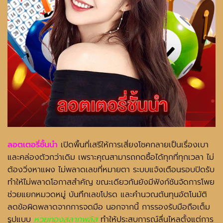
ลอตเตอรี่ชั้นนำ
เปิดพื้นที่เสรีให้การเสี่ยงโชคกลายเป็นเรื่องเบา
และคล่องตัวกว่าเดิม เพราะคุณสามารถกดซื้อได้ทุกที่ทุกเวลา ไม่
ต้องวิ่งหาแผง ไม่พลาดเลขที่หมายตา ระบบแจ้งเตือนรอบปิดรับ
ทำให้ไม่พลาดโอกาสสำคัญ ขณะเดียวกันยังมีฟังก์ชันจัดการโพย
ช่วยแยกหมวดหมู่ บันทึกเลขโปรด และคำนวณต้นทุนอัตโนมัติ
ลดข้อผิดพลาดจากการจดมือ นอกจากนี้ การรองรับมือถือเต็ม
รูปแบบ
หวยกองสลากพลัส
ทำให้ประสบการณ์ลื่นไหลตั้งแต่การ