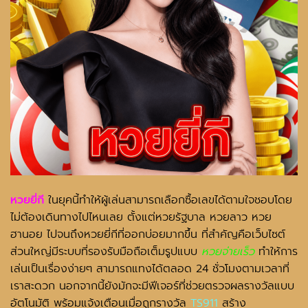
หวยยี่กี
ในยุคนี้ทำให้ผู้เล่นสามารถเลือกซื้อเลขได้ตามใจชอบโดย
ไม่ต้องเดินทางไปไหนเลย ตั้งแต่หวยรัฐบาล หวยลาว หวย
ฮานอย ไปจนถึงหวยยี่กีที่ออกบ่อยมากขึ้น ที่สำคัญคือเว็บไซต์
ส่วนใหญ่มีระบบที่รองรับมือถือเต็มรูปแบบ
หวยจ่ายเร็ว
ทำให้การ
เล่นเป็นเรื่องง่ายๆ สามารถแทงได้ตลอด 24 ชั่วโมงตามเวลาที่
เราสะดวก นอกจากนี้ยังมักจะมีฟีเจอร์ที่ช่วยตรวจผลรางวัลแบบ
อัตโนมัติ พร้อมแจ้งเตือนเมื่อถูกรางวัล
TS911
สร้าง