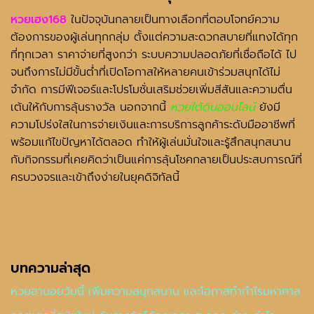
หวยเฮง168
ในปัจจุบันกลายเป็นทางเลือกที่ตอบโจทย์ความ
ต้องการของผู้เล่นทุกกลุ่ม ตั้งแต่ความสะดวกสบายที่แทงได้ทุก
ที่ทุกเวลา ราคาจ่ายที่สูงกว่า ระบบความปลอดภัยที่เชื่อถือได้ ไป
จนถึงการไม่มีขั้นต่ำที่เปิดโอกาสให้หลายคนเข้าร่วมสนุกได้ไม่
จำกัด การมีฟีเจอร์และโปรโมชั่นเสริมช่วยเพิ่มสีสันและความตื่น
เต้นให้กับการลุ้นรางวัล นอกจากนี้
หวยใต้ดินออนไลน์
ยังมี
ความโปร่งใสในการจ่ายเงินและการบริการลูกค้าระดับมืออาชีพที่
พร้อมแก้ไขปัญหาได้ตลอด ทำให้ผู้เล่นมั่นใจและรู้สึกสนุกสนาน
กับกิจกรรมที่เคยคิดว่าเป็นแค่การลุ้นโชคกลายเป็นประสบการณ์ที่
ครบวงจรและเข้าถึงง่ายในยุคดิจิทัลนี้
บทความล่าสุด
หวยฮานอยวันนี้ เพิ่มความสนุกสนาน และโอกาสทำกำไรมหาศาล