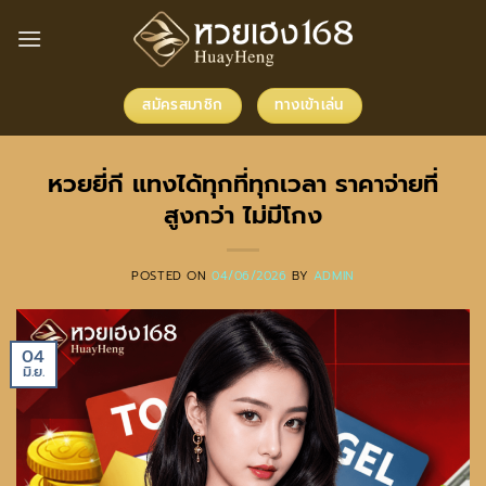
ข้าม
ไป
ยัง
เนื้อหา
สมัครสมาชิก
ทางเข้าเล่น
หวยยี่กี แทงได้ทุกที่ทุกเวลา ราคาจ่ายที่
สูงกว่า ไม่มีโกง
POSTED ON
04/06/2026
BY
ADMIN
04
มิ.ย.