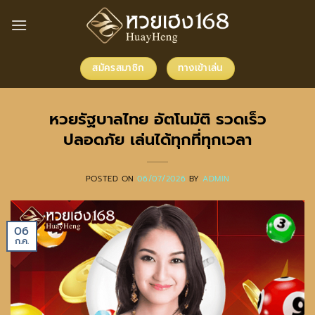
ข้าม
ไป
ยัง
เนื้อหา
สมัครสมาชิก
ทางเข้าเล่น
หวยรัฐบาลไทย อัตโนมัติ รวดเร็ว
ปลอดภัย เล่นได้ทุกที่ทุกเวลา
POSTED ON
06/07/2026
BY
ADMIN
06
ก.ค.