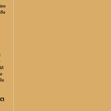
้อง
ถึง
d
ม
ได้
าง
ิ่ง
อต