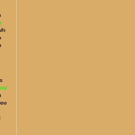
ๆ
ด
ค้า
อ
ต
คร
หญ่
น
มอง
้