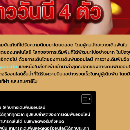
มบันเทิงที่ได้รับความนิยมมาโดยตลอด โดยผู้คนมักจะวางเดิมพันใน
ิดของเทคโนโลยี โลกของการเดิมพันก็ได้พัฒนาไปอย่างมาก ในปัจจุ
มพันอีกต่อไป ด้วยการเติบโตของการเดิมพันออนไลน์ การวางเดิมพันจึง
้นอินเดีย
และหนึ่งในสิ่งที่เพิ่มเข้ามาล่าสุดในโลกของการเดิมพันออนไ
ออนไลน์ชั้นนำที่ได้รับความนิยมอย่างรวดเร็วในหมู่ผู้เดิมพัน โดยมี
นกีฬา และเกมคาสิโน
น ให้กับการเดิมพันออนไลน์
ได้ทุกที่ทุกเวลา รูปแบบล่าสุดของการเดิมพันออนไลน์
ละสามารถเล่นได้ บนแพลตฟอร์มทั้งหมด
ารพนัน สามารถเดิมพันลอตเตอรีออนไลน์ได้ทุกประเภท