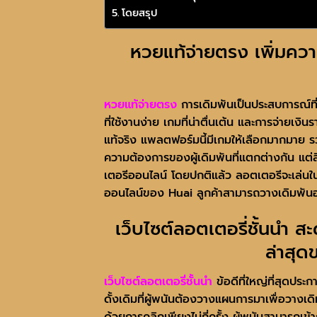
โดยสรุป
หวยแท้จ่ายตรง
เพิ่มคว
หวยแท้จ่ายตรง
การเดิมพันเป็นประสบการณ์ที่
ที่ใช้งานง่าย เกมที่น่าตื่นเต้น และการจ่ายเง
แท้จริง แพลตฟอร์มนี้มีเกมให้เลือกมากมาย
ความต้องการของผู้เดิมพันที่แตกต่างกัน แต่สิ
เตอรีออนไลน์ โดยปกติแล้ว ลอตเตอรีจะเล่นใน
ออนไลน์ของ Huai ลูกค้าสามารถวางเดิมพัน
เว็บไซต์ลอตเตอรี่ชั้นนำ
สะ
ล่าสุ
เว็บไซต์ลอตเตอรี่ชั้นนำ
ข้อดีที่ใหญ่ที่สุดป
ดั้งเดิมที่ผู้พนันต้องวางแผนการมาเพื่อวางเด
ด้วยการคลิกเพียงไม่กี่ครั้ง ผู้พนันสามารถเข้า