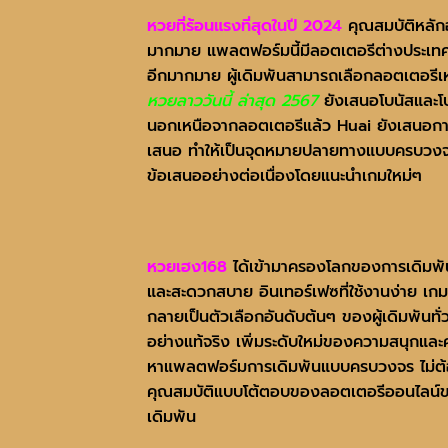
หวยที่ร้อนแรงที่สุดในปี 2024
คุณสมบัติหลักอ
มากมาย แพลตฟอร์มนี้มีลอตเตอรีต่างประเทศ
อีกมากมาย ผู้เดิมพันสามารถเลือกลอตเตอรีเ
หวยลาววันนี้ ล่าสุด 2567
ยังเสนอโบนัสและโปร
นอกเหนือจากลอตเตอรีแล้ว Huai ยังเสนอการ
เสนอ ทำให้เป็นจุดหมายปลายทางแบบครบวงจรสำ
ข้อเสนออย่างต่อเนื่องโดยแนะนำเกมใหม่ๆ
หวยเฮง168
ได้เข้ามาครองโลกของการเดิมพัน
และสะดวกสบาย อินเทอร์เฟซที่ใช้งานง่าย เกมที่
กลายเป็นตัวเลือกอันดับต้นๆ ของผู้เดิมพันทั่
อย่างแท้จริง เพิ่มระดับใหม่ของความสนุกแล
หาแพลตฟอร์มการเดิมพันแบบครบวงจร ไม่ต้องม
คุณสมบัติแบบโต้ตอบของลอตเตอรีออนไลน์ของ 
เดิมพัน