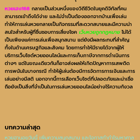
หวยเฮง168
กลายเป็นส่วนหนึ่งของวิถีชีวิตในยุคดิจิทัลที่คน
สามารถเข้าถึงได้ง่าย และไม่จำเป็นต้องออกจากบ้านเพื่อเล่น
ทำให้การเล่นหวยกลายเป็นกิจกรรมที่สะดวกสบายและมีความน่า
สนใจสำหรับผู้ที่ชื่นชอบการเสี่ยงโชค
เว็บหวยถูกกฎหมาย
ไม่ได้
เป็นเพียงแค่การเล่นเพื่อสนุกสนาน แต่ยังมีผลกระทบที่สำคัญ
ทั้งในด้านเศรษฐกิจและสังคม โดยการทำให้มีรายได้จากผู้ให้
บริการเว็บไซต์หวยออนไลน์และการเก็บภาษีจากการดำเนินการ
ต่างๆ แต่ในขณะเดียวกันก็อาจส่งผลให้เกิดปัญหาการเสพติด
การพนันในบางกรณี ทำให้ผู้เล่นต้องมีการจัดการการเงินและการ
เล่นอย่างมีสติ นอกจากนี้การเลือกเว็บไซต์ที่ปลอดภัยและน่าเชื่อ
ถือยังเป็นสิ่งที่จำเป็นในการเล่นหวยออนไลน์อย่างไร้ความกังวล
บทความล่าสุด
หวยฮานอยวันนี้ เพิ่มความสนุกสนาน และโอกาสทำกำไรมหาศาล