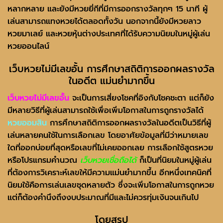
หลากหลาย และยังมีหวยยี่กีที่มีการออกรางวัลทุกๆ 15 นาที ผู้
เล่นสามารถแทงหวยได้ตลอดทั้งวัน นอกจากนี้ยังมีหวยลาว
หวยมาเลย์ และหวยหุ้นต่างประเทศที่ได้รับความนิยมในหมู่ผู้เล่น
หวยออนไลน์
เว็บหวยไม่มีเลขอั้น การศึกษาสถิติการออกผลรางวัล
ในอดีต แม่นยำมากขึ้น
เว็บหวยไม่มีเลขอั้น
จะเป็นการเสี่ยงโชคที่อิงกับโชคชะตา แต่ก็ยัง
มีหลายวิธีที่ผู้เล่นสามารถใช้เพื่อเพิ่มโอกาสในการถูกรางวัลได้
หวยออมสิน
การศึกษาสถิติการออกผลรางวัลในอดีตเป็นวิธีที่ผู้
เล่นหลายคนใช้ในการเลือกเลข โดยอาศัยข้อมูลที่มีว่าหมายเลข
ใดที่ออกบ่อยที่สุดหรือเลขที่ไม่เคยออกเลย การเลือกใช้สูตรหวย
หรือโปรแกรมคำนวณ
เว็บหวยเชื่อถือได้
ก็เป็นที่นิยมในหมู่ผู้เล่น
ที่ต้องการวิเคราะห์เลขให้มีความแม่นยำมากขึ้น อีกหนึ่งเทคนิคที่
นิยมใช้คือการเล่นเลขชุดหลายตัว ซึ่งจะเพิ่มโอกาสในการถูกหวย
แต่ก็ต้องคำนึงถึงงบประมาณที่มีและไม่ควรทุ่มเงินจนเกินไป
โดยสรุป