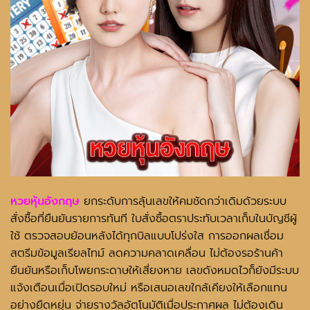
หวยหุ้นอังกฤษ
ยกระดับการลุ้นเลขให้คมชัดกว่าเดิมด้วยระบบ
สั่งซื้อที่ยืนยันรายการทันที ใบสั่งซื้อตราประทับเวลาเก็บในบัญชีผู้
ใช้ ตรวจสอบย้อนหลังได้ทุกบิลแบบโปร่งใส การออกผลเชื่อม
สตรีมข้อมูลเรียลไทม์ ลดความคลาดเคลื่อน ไม่ต้องรอร้านค้า
ยืนยันหรือเก็บโพยกระดาษให้เสี่ยงหาย เลขดังหมดไวก็ยังมีระบบ
แจ้งเตือนเมื่อเปิดรอบใหม่ หรือเสนอเลขใกล้เคียงให้เลือกแทน
อย่างยืดหยุ่น จ่ายรางวัลอัตโนมัติเมื่อประกาศผล ไม่ต้องเดิน