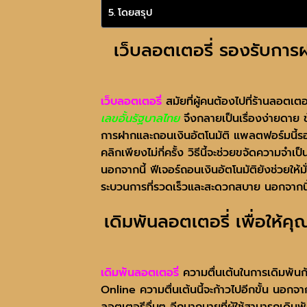
โดยสรุป
เว็บลอตเตอรี่
​​รองรับการ
เว็บลอตเตอรี่
สมัยที่ผู้คนต้องไปที่ร้านลอตเ
เลขอั้นรัฐบาลไทย
จึงกลายเป็นเรื่องง่ายดาย 
การฝากและถอนเงินอัตโนมัติ แพลตฟอร์มนี้รอง
คลิกเพียงไม่กี่ครั้ง วิธีนี้จะช่วยขจัดความจ
นอกจากนี้ ฟีเจอร์ถอนเงินอัตโนมัติยังช่วยให้
ระบวนการที่รวดเร็วและสะดวกสบาย นอกจากนี
เดิมพันลอตเตอรี่
เพื่อให้ค
เดิมพันลอตเตอรี่
ความตื่นเต้นในการเดิมพัน
Online ความตื่นเต้นนี้จะก้าวไปอีกขั้น นอก
ลอตเตอรีอื่นๆ อีกมากมายที่ผู้ใช้สามารถเด