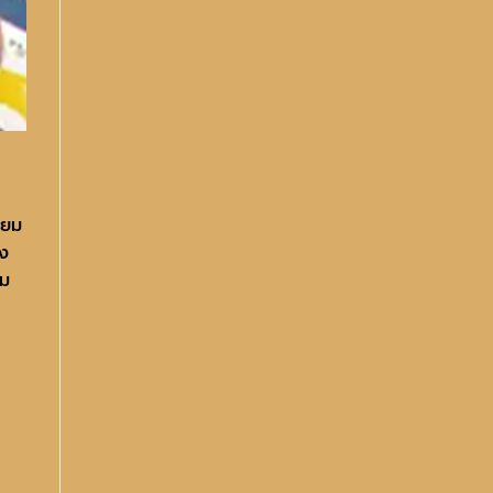
ิยม
่ง
ยม