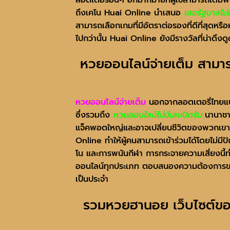
ถึงเคโน Huai Online นำเสนอ
เลขรัฐบาลไม่ม
สามารถเลือกเกมที่มีอัตราต่อรองที่ดีที่สุดหรื
ไปกว่านั้น Huai Online ยังมีรางวัลที่น่าดึงด
หวยออนไลน์จ่ายเต็ม
สามาร
หวยออนไลน์จ่ายเต็ม
นอกจากลอตเตอรี่ไทยแบบ
ซึ่งรวมถึง
หวยออนไลน์ไม่มีเลขปิดรับ
นานาชา
แจ็คพอตใหญ่และอาจเปลี่ยนชีวิตของพวกเขาได
Online ทำให้ผู้คนสามารถเข้าร่วมได้โดยไม่ม
โน และการพนันกีฬา การกระจายความเสี่ยงน
ออนไลน์ทุกประเภท ตอบสนองความต้องการของผู้เ
เป็นประจำ
รวมหวยฮานอย
เว็บไซต์ข