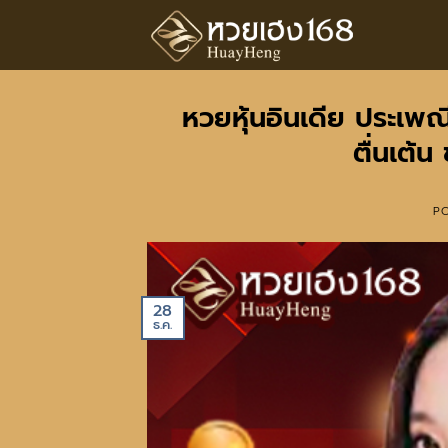
ข้าม
ไป
ยัง
เนื้อหา
หวยหุ้นอินเดีย ประเพณ
ตื่นเต้
P
28
ธ.ค.