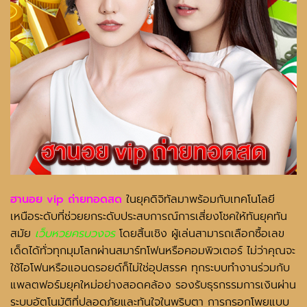
ฮานอย vip ถ่ายทอดสด
ในยุคดิจิทัลมาพร้อมกับเทคโนโลยี
เหนือระดับที่ช่วยยกระดับประสบการณ์การเสี่ยงโชคให้ทันยุคทัน
สมัย
เว็บหวยครบวงจร
โดยสิ้นเชิง ผู้เล่นสามารถเลือกซื้อเลข
เด็ดได้ทั่วทุกมุมโลกผ่านสมาร์ทโฟนหรือคอมพิวเตอร์ ไม่ว่าคุณจะ
ใช้ไอโฟนหรือแอนดรอยด์ก็ไม่ใช่อุปสรรค ทุกระบบทำงานร่วมกับ
แพลตฟอร์มยุคใหม่อย่างสอดคล้อง รองรับธุรกรรมการเงินผ่าน
ระบบอัตโนมัติที่ปลอดภัยและทันใจในพริบตา การกรอกโพยแบบ