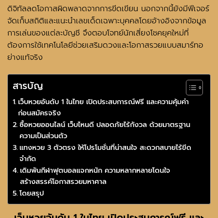
ดิจิทัลลดโอกาสผิดพลาดจากการขีดเขียน นอกจากนี้ยังมีฟีเจอร์
จัดเก็บสถิติและแนะนำเลขเด็ดเฉพาะบุคคลโดยอ้างอิงจากข้อมูล
การเล่นของแต่ละบัญชี จึงตอบโจทย์นักเสี่ยงโชคยุคใหม่ที่
ต้องการใช้เทคโนโลยีช่วยเสริมดวงและโอกาสรวยแบบสมาร์ทอ
ย่างแท้จริง
สารบัญ
เว็บหวยอันดับ 1 ในไทย เปิดประสบการณ์ฟรี และความคุ้มค่า
ก่อนสมัครจริง
ซื้อหวยออนไลน์ เว็บไหนดี ปลอดภัยไร้กังวล ด้วยมาตรฐาน
ความเป็นส่วนตัว
แทงหวย 3 ตัวตรง ให้โปรโมชั่นที่น่าสนใจ สะดวกสบายไร้ขีด
จำกัด
เดิมพันกีฬาฟุตบอลแจกหนัก ความหลากหลายโดนใจ
สร้างสรรค์โอกาสรวยมหาศาล
โดยสรุป
เว็บหวยอันดับ 1 ในไทย
เปิดประสบการณ์ฟรี และ