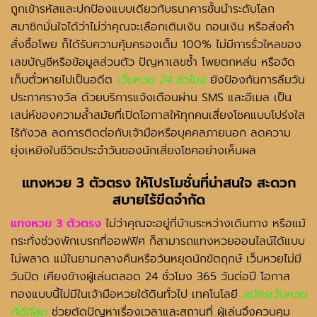
ถูกเข้ารหัสและปกป้องแบบเดียวกับธนาคารชั้นนำระดับโลก
สมาชิกมั่นใจได้ว่าไม่ว่าคุณจะเลือกเติมเงิน ถอนเงิน หรือส่งคำ
สั่งซื้อโพย ก็ได้รับความคุ้มครองเต็ม 100% ไม่มีการรั่วไหลของ
เลขบัญชีหรือข้อมูลส่วนตัว ปัญหาเลขซ้ำ โพยตกหล่น หรือจัด
เก็บตั๋วหายไปเป็นอดีต
เว็บหวย 24 ชั่วโมง
ยังป้องกันการลืมวัน
ประกาศรางวัล ด้วยบริการแจ้งเตือนผ่าน SMS และอีเมล เป็น
เสน่ห์ของความล้ำสมัยที่เปิดโอกาสให้ทุกคนเสี่ยงโชคแบบโปร่งใส
ไร้กังวล ลดการติดต่อกับเจ้ามือหรือบุคคลภายนอก ลดความ
ยุ่งเหยิงในชีวิตประจำวันของนักเสี่ยงโชคอย่างเห็นผล
แทงหวย 3 ตัวตรง ให้โปรโมชั่นที่น่าสนใจ
สะดวก
สบายไร้ขีดจำกัด
แทงหวย 3 ตัวตรง
ไม่ว่าคุณจะอยู่ที่บ้านระหว่างเดินทาง หรือแม้
กระทั่งช่วงพักเบรกที่ออฟฟิศ ก็สามารถแทงหวยออนไลน์ได้แบบ
ไม่พลาด แม้ในยามกลางคืนหรือวันหยุดนักขัตฤกษ์ เว็บหวยไม่มี
วันปิด เคียงข้างผู้เล่นตลอด 24 ชั่วโมง 365 วันต่อปี โอกาส
ทองแบบนี้ไม่มีในเจ้ามือหวยใต้ดินทั่วไป เทคโนโลยี
สมัครเว็บหวย
ที่ดีที่สุด
ช่วยตัดปัญหาเรื่องเวลาและสถานที่ ผู้เล่นจึงควบคุม