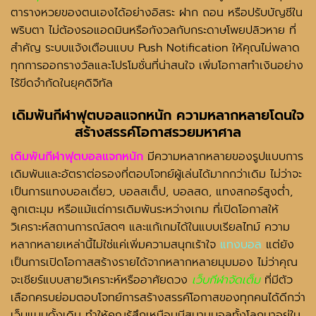
ตารางหวยของตนเองได้อย่างอิสระ ฝาก ถอน หรือปรับบัญชีใน
พริบตา ไม่ต้องรอแอดมินหรือกังวลกับกระดาษโพยปลิวหาย ที่
สำคัญ ระบบแจ้งเตือนแบบ Push Notification ให้คุณไม่พลาด
ทุกการออกรางวัลและโปรโมชั่นที่น่าสนใจ เพิ่มโอกาสทำเงินอย่าง
ไร้ขีดจำกัดในยุคดิจิทัล
เดิมพันกีฬาฟุตบอลแจกหนัก
ความหลากหลายโดนใจ
สร้างสรรค์โอกาสรวยมหาศาล
เดิมพันกีฬาฟุตบอลแจกหนัก
มีความหลากหลายของรูปแบบการ
เดิมพันและอัตราต่อรองที่ตอบโจทย์ผู้เล่นได้มากกว่าเดิม ไม่ว่าจะ
เป็นการแทงบอลเดี่ยว, บอลสเต็ป, บอลสด, แทงสกอร์สูงต่ํา,
ลูกเตะมุม หรือแม้แต่การเดิมพันระหว่างเกม ที่เปิดโอกาสให้
วิเคราะห์สถานการณ์สดๆ และแก้เกมได้ในแบบเรียลไทม์ ความ
หลากหลายเหล่านี้ไม่ใช่แค่เพิ่มความสนุกเร้าใจ
แทงบอล
แต่ยัง
เป็นการเปิดโอกาสสร้างรายได้จากหลากหลายมุมมอง ไม่ว่าคุณ
จะเชียร์แบบสายวิเคราะห์หรืออาศัยดวง
เว็บกีฬาจัดเต็ม
ที่มีตัว
เลือกครบย่อมตอบโจทย์การสร้างสรรค์โอกาสของทุกคนได้ดีกว่า
เว็บแบบดั้งเดิม ทำให้คุณรู้สึกเหมือนมีสนามบอลทั้งโลกมาอยู่ใน