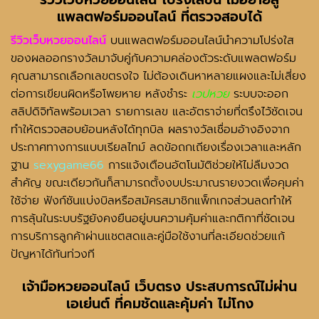
แพลตฟอร์มออนไลน์ ที่ตรวจสอบได้
รีวิวเว็บหวยออนไลน์
บนแพลตฟอร์มออนไลน์นำความโปร่งใส
ของผลออกรางวัลมาจับคู่กับความคล่องตัวระดับแพลตฟอร์ม
คุณสามารถเลือกเลขตรงใจ ไม่ต้องเดินหาหลายแผงและไม่เสี่ยง
ต่อการเขียนผิดหรือโพยหาย หลังชำระ
เวปหวย
ระบบจะออก
สลิปดิจิทัลพร้อมเวลา รายการเลข และอัตราจ่ายที่ตรึงไว้ชัดเจน
ทำให้ตรวจสอบย้อนหลังได้ทุกบิล ผลรางวัลเชื่อมอ้างอิงจาก
ประกาศทางการแบบเรียลไทม์ ลดข้อถกเถียงเรื่องเวลาและหลัก
ฐาน
sexygame66
การแจ้งเตือนอัตโนมัติช่วยให้ไม่ลืมงวด
สำคัญ ขณะเดียวกันก็สามารถตั้งงบประมาณรายงวดเพื่อคุมค่า
ใช้จ่าย ฟังก์ชันแบ่งบิลหรือสมัครสมาชิกแพ็กเกจส่วนลดทำให้
การลุ้นในระบบรัฐยังคงยืนอยู่บนความคุ้มค่าและกติกาที่ชัดเจน
การบริการลูกค้าผ่านแชตสดและคู่มือใช้งานที่ละเอียดช่วยแก้
ปัญหาได้ทันท่วงที
เจ้ามือหวยออนไลน์ เว็บตรง
ประสบการณ์ไม่ผ่าน
เอเย่นต์ ที่คมชัดและคุ้มค่า ไม่โกง