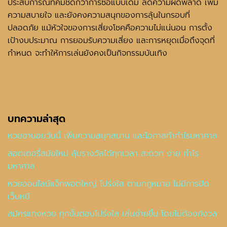
ประสบการณ์ที่คมชัดกว่าการซื้อแบบเดิม ลดความผิดพลาด เพิ่ม
ความสบายใจ และยังคงความสนุกของการลุ้นในกรอบที่
ปลอดภัย แม้หัวใจของการเสี่ยงโชคคือความไม่แน่นอน การตั้ง
เป้างบประมาณ การยอมรับความเสี่ยง และการหยุดเมื่อถึงจุดที่
กำหนด จะทำให้การเล่นยังคงเป็นกิจกรรมบันเทิง
บทความล่าสุด
หวยฮานอยวันนี้ เพิ่มความสนุกสนาน และโอกาสทำกำไรมหาศาล
ลอตเตอรี่สมัยใหม่ ลุ้นรางวัลได้ทุกเวลา สะดวก ง่าย กำไร
มหาศาล
หวยออนไลน์แจ็กพอตใหญ่ โปร่งใส ตามกฎหมาย ไม่มีการปิด
เว็บหนี
สมัครแทงหวย ทุกขั้นตอนโปร่งใส เล่นง่ายขึ้น โดยไม่ต้องกังวล