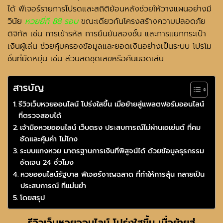
ได้ ฟีเจอร์รายการโปรดและสถิติย้อนหลังช่วยให้วางแผนอย่างมี
วินัย
หวยยี่กี 88 รอบ
ขณะเดียวกันโครงสร้างความปลอดภัย
ดิจิทัล เช่น การเข้ารหัส การยืนยันสองชั้น และการแยกกระเป๋า
เงินผู้เล่น ช่วยคุ้มครองข้อมูลและยอดเงินอย่างเป็นระบบ โปรโม
ชั่นที่ยืดหยุ่น เช่น ส่วนลดชุดเลขหรือคืนยอดเล่น
สารบัญ
รีวิวเว็บหวยออนไลน์ โปร่งใสขึ้น เมื่อย้ายสู่แพลตฟอร์มออนไลน์
ที่ตรวจสอบได้
เจ้ามือหวยออนไลน์ เว็บตรง ประสบการณ์ไม่ผ่านเอเย่นต์ ที่คม
ชัดและคุ้มค่า ไม่โกง
ระบบแทงหวย มาตรฐานการเงินที่พิสูจน์ได้ ด้วยข้อมูลธุรกรรม
ชัดเจน 24 ชั่วโมง
หวยออนไลน์รัฐบาล ฟีเจอร์ชาญฉลาด ที่ทำให้การลุ้น กลายเป็น
ประสบการณ์ ที่แม่นยำ
โดยสรุป
รีวิวเว็บหวยออนไลน์
โปร่งใสขึ้น เมื่อย้ายสู่