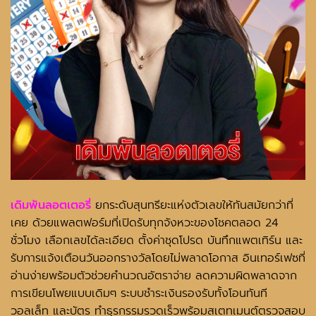
เดิมพันลอตเตอรี่
ยกระดับสุนทรียะแห่งตัวเลขให้ทันสมัยกว่าที่
เคย ด้วยแพลตฟอร์มที่เปิดรับทุกจังหวะของโชคตลอด 24
ชั่วโมง เลือกเลขได้ละเอียด ตั้งค่าชุดโปรด บันทึกแพตเทิร์น และ
รับการแจ้งเตือนวันออกรางวัลโดยไม่พลาดโอกาส อินเทอร์เฟซที่
อ่านง่ายพร้อมตัวช่วยคำนวณอัตราจ่าย ลดความผิดพลาดจาก
การเขียนโพยแบบเดิมๆ ระบบชำระเงินรองรับทั้งโอนทันที
วอลเล็ท และบัตร ทำธุรกรรมรวดเร็วพร้อมสเตทเมนต์ตรวจสอบ