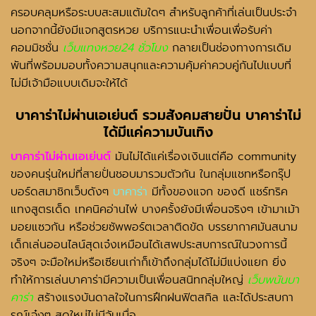
ครอบคลุมหรือระบบสะสมแต้มใดๆ สำหรับลูกค้าที่เล่นเป็นประจำ
นอกจากนี้ยังมีแจกสูตรหวย บริการแนะนำเพื่อนเพื่อรับค่า
คอมมิชชั่น
เว็บแทงหวย24 ชั่วโมง
กลายเป็นช่องทางการเดิม
พันที่พร้อมมอบทั้งความสนุกและความคุ้มค่าควบคู่กันไปแบบที่
ไม่มีเจ้ามือแบบเดิมจะให้ได้
บาคาร่าไม่ผ่านเอเย่นต์
รวมสังคมสายปั่น บาคาร่าไม่
ได้มีแค่ความบันเทิง
บาคาร่าไม่ผ่านเอเย่นต์
มันไม่ได้แค่เรื่องเงินแต่คือ community
ของคนรุ่นใหม่ที่สายปั่นชอบมารวมตัวกัน ในกลุ่มแชทหรือกรุ๊ป
บอร์ดสมาชิกเว็บดังๆ
บาคาร่า
มีทั้งของแจก ของดี แชร์ทริค
แทงสูตรเด็ด เทคนิคอ่านไพ่ บางครั้งยังมีเพื่อนจริงๆ เข้ามาเม้า
มอยแซวกัน หรือช่วยซัพพอร์ตเวลาติดขัด บรรยากาศมันสนาม
เด็กเล่นออนไลน์สุดเจ๋งเหมือนได้เสพประสบการณ์ในวงการนี้
จริงๆ จะมือใหม่หรือเซียนเก่าก็เข้าถึงกลุ่มได้ไม่มีแบ่งแยก ยิ่ง
ทำให้การเล่นบาคาร่ามีความเป็นเพื่อนสนิทกลุ่มใหญ่
เว็บพนันบา
คาร่า
สร้างแรงบันดาลใจในการฝึกฝนฟิตสกิล และได้ประสบกา
รณ์เจ๋งๆ สดใหม่ไม่มีวันเบื่อ