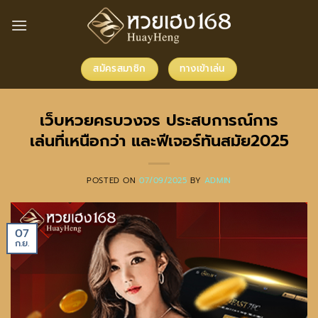
ข้าม
ไป
ยัง
เนื้อหา
สมัครสมาชิก
ทางเข้าเล่น
เว็บหวยครบวงจร ประสบการณ์การ
เล่นที่เหนือกว่า และฟีเจอร์ทันสมัย2025
POSTED ON
07/09/2025
BY
ADMIN
07
ก.ย.