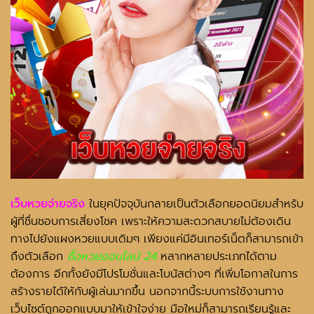
เว็บหวยจ่ายจริง
ในยุคปัจจุบันกลายเป็นตัวเลือกยอดนิยมสำหรับ
ผู้ที่ชื่นชอบการเสี่ยงโชค เพราะให้ความสะดวกสบายไม่ต้องเดิน
ทางไปยังแผงหวยแบบเดิมๆ เพียงแค่มีอินเทอร์เน็ตก็สามารถเข้า
ถึงตัวเลือก
ซื้อหวยออนไลน์ 24
หลากหลายประเภทได้ตาม
ต้องการ อีกทั้งยังมีโปรโมชั่นและโบนัสต่างๆ ที่เพิ่มโอกาสในการ
สร้างรายได้ให้กับผู้เล่นมากขึ้น นอกจากนี้ระบบการใช้งานทาง
เว็บไซต์ถูกออกแบบมาให้เข้าใจง่าย มือใหม่ก็สามารถเรียนรู้และ