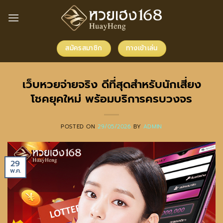
ข้าม
ไป
ยัง
เนื้อหา
สมัครสมาชิก
ทางเข้าเล่น
เว็บหวยจ่ายจริง ดีที่สุดสำหรับนักเสี่ยง
โชคยุคใหม่ พร้อมบริการครบวงจร
POSTED ON
29/05/2026
BY
ADMIN
29
พ.ค.