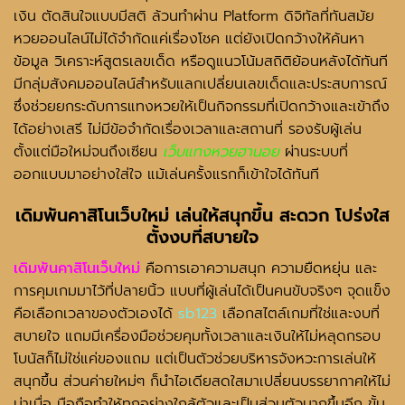
เงิน ตัดสินใจแบบมีสติ ล้วนทำผ่าน Platform ดิจิทัลที่ทันสมัย
หวยออนไลน์ไม่ได้จำกัดแค่เรื่องโชค แต่ยังเปิดกว้างให้ค้นหา
ข้อมูล วิเคราะห์สูตรเลขเด็ด หรือดูแนวโน้มสถิติย้อนหลังได้ทันที
มีกลุ่มสังคมออนไลน์สำหรับแลกเปลี่ยนเลขเด็ดและประสบการณ์
ซึ่งช่วยยกระดับการแทงหวยให้เป็นกิจกรรมที่เปิดกว้างและเข้าถึง
ได้อย่างเสรี ไม่มีข้อจำกัดเรื่องเวลาและสถานที่ รองรับผู้เล่น
ตั้งแต่มือใหม่จนถึงเซียน
เว็บแทงหวยฮานอย
ผ่านระบบที่
ออกแบบมาอย่างใส่ใจ แม้เล่นครั้งแรกก็เข้าใจได้ทันที
เดิมพันคาสิโนเว็บใหม่ เล่นให้สนุกขึ้น สะดวก โปร่งใส
ตั้งงบที่สบายใจ
เดิมพันคาสิโนเว็บใหม่
คือการเอาความสนุก ความยืดหยุ่น และ
การคุมเกมมาไว้ที่ปลายนิ้ว แบบที่ผู้เล่นได้เป็นคนขับจริงๆ จุดแข็ง
คือเลือกเวลาของตัวเองได้
sb123
เลือกสไตล์เกมที่ใช่และงบที่
สบายใจ แถมมีเครื่องมือช่วยคุมทั้งเวลาและเงินให้ไม่หลุดกรอบ
โบนัสก็ไม่ใช่แค่ของแถม แต่เป็นตัวช่วยบริหารจังหวะการเล่นให้
สนุกขึ้น ส่วนค่ายใหม่ๆ ก็นำไอเดียสดใสมาเปลี่ยนบรรยากาศให้ไม่
น่าเบื่อ มือถือทำให้ทุกอย่างใกล้ตัวและเป็นส่วนตัวมากขึ้นอีก ขั้น