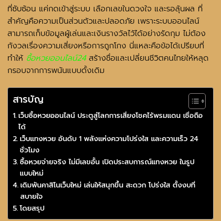
ที่ซับซ้อน แค่กดเข้าสู่ระบบ เลือกเลขในดวงใจ และรอลุ้นผล ที่
สำคัญคือความเป็นส่วนตัวและปลอดภัย เพราะระบบออนไลน์
สามารถเก็บข้อมูลผู้เล่นและเงินรางวัลไว้ได้อย่างรัดกุม ไม่ต้อง
กังวลเรื่องความเสี่ยงหรือการถูกโกง นี่แหละคือข้อได้เปรียบที่
ทำให้
ซื้อหวยออนไลน์24
สร้างชื่อและเปลี่ยนชีวิตคนไทยให้หลุด
กรอบจากการพนันแบบดั้งเดิม
สารบัญ
เว็บซื้อหวยออนไลน์ ประตูสู่โลกการเสี่ยงโชคไร้พรมแดน เชื่อถือ
ได้
เว็บแทงหวย อันดับ 1 พลังแห่งความโปร่งใส และความเร็ว 24
ชั่วโมง
ซื้อหวยจ่ายจริง ไม่มีเลขอั้น เปิดประสบการณ์แทงหวย ในรูป
แบบใหม่
เดิมพันคาสิโนเว็บใหม่ เล่นให้สนุกขึ้น สะดวก โปร่งใส ตั้งงบที่
สบายใจ
โดยสรุป