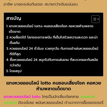
อาชีพ มาลองเล่นกันเถอะ สบายกว่าเดิมแน่นอน
สารบัญ
แทงหวยออนไลน์ lotto คนชอบเสี่ยงโชค คอหวยห้ามพลาด
เด็ดขาด
หวยล็อตโต้ โลกของการพนัน ที่เต็มไปด้วยความสะดวก และน่า
ตื่นเต้น
หวยออนไลน์ 24 ชั่วโมง รวยทุกวัน กับการเข้าเล่นหวยออนไลน์
ที่ดีที่สุด
ซื้อหวยออนไลน์ 24 สนุกไปกับการเล่นเกม ที่สะดวกและทันสมัย
กว่าเดิม
โดยสรุป
แทงหวยออนไลน์ lotto
คนชอบเสี่ยงโชค คอหวย
ห้ามพลาดเด็ดขาด
แทงหวยออนไลน์ lotto
ใครเป็นนักเสี่ยงโชคสาย
แอพหวย
ออนไลน์
ต้องนี่เลย พนันหวยออนไลน์ ต่างจากการซื้อลอตเตอรี่