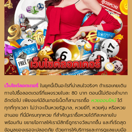
เว็บไซต์ลอตเตอรี่
ในยุคนี้เป็นอะไรที่น่าสนใจจริงๆ ถ้าเธอเคยเดิน
ทางไปซื้อลอตเตอรี่ที่แผงรวยใบละ 80 บาท ตอนนี้ไม่ต้องลำบาก
อีกต่อไป เพียงแค่มีอินเทอร์เน็ตก็สามารถซื้อ
หวยออนไลน์
ได้
ทุกที่ทุกเวลา ไม่ว่าจะเป็นหวยรัฐบาล, หวยยี่กี, หวยหุ้น หรือหวย
ฮานอย ที่นี่มีครบทุกหวย ที่สำคัญเราซื้อหวยได้ทีละหลายใบ
พร้อมกัน ขยายโอกาสให้เรามีสิทธิ์ถูกรางวัลมากขึ้น และที่เริ่ดสุด
ข้อมูลของเธอจะปลอดภัย ด้วยการให้บริการและการดูแลแบบมือ