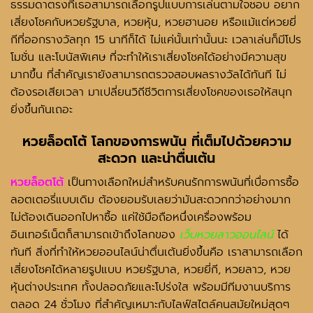
ธรรมดาตรงที่เธอสามารถเลือกรูปแบบการเล่นตามใจชอบ อยาก
เสี่ยงโชคกับหวยรัฐบาล, หวยหุ้น, หวยฮานอย หรือแม้แต่หวยยี่
กีที่ออกรางวัลทุก 15 นาทีก็ได้ ไม่แค่นั้นเท่านั้นนะ เวลาเล่นก็มีโปร
โมชั่น และโบนัสพิเศษ ที่จะทำให้เราเสี่ยงโชคได้อย่างมีความสุข
มากขึ้น ที่สำคัญเรายังสามารถตรวจสอบผลรางวัลได้ทันที ไม่
ต้องรอเสียเวลา มาเปลี่ยนวิถีชีวิตการเสี่ยงโชคของเธอให้สนุก
ยิ่งขึ้นกันเถอะ
หวยล็อตโต้
โลกของการพนัน ที่เต็มไปด้วยความ
สะดวก และน่าตื่นเต้น
หวยล็อตโต้
เป็นทางเลือกใหม่สำหรับคนรักการพนันที่เบื่อการซื้อ
ลอตเตอรี่แบบเดิม ต้องยอมรับเลยว่ามันสะดวกกว่าอย่างมาก
ไม่ต้องเดินออกไปหาซื้อ แค่ใช้มือถือหนึ่งเครื่องพร้อม
อินเทอร์เน็ตก็สามารถเข้าถึงโลกของ
เว็บหวยลาวออนไลน์
ได้
ทันที สิ่งที่ทำให้หวยออนไลน์น่าตื่นเต้นยิ่งขึ้นคือ เราสามารถเลือก
เสี่ยงโชคได้หลายรูปแบบ หวยรัฐบาล, หวยยี่กี, หวยลาว, หวย
หุ้นต่างประเทศ ทั้งปลอดภัยและโปร่งใส พร้อมมีทีมงานบริการ
ตลอด 24 ชั่วโมง ที่สำคัญเหมาะกับไลฟ์สไตล์คนสมัยใหม่สุดๆ