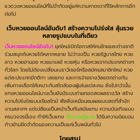
แวดวงหวยออนไลน์ที่ไม่จำกัดอยู่แค่ความคาดเดาที่ไร้หลักการอีก
ต่อไป
เว็บหวยออนไลน์อันดับ1 สร้างความโปร่งใส
ลุ้นรวย
หลายรูปแบบในที่เดียว
เว็บหวยออนไลน์อันดับ1
ยุคใหม่เปิดโอกาสให้คนไทยและต่างชาติ
ร่วมสนุกกับหวยได้หลากหลาย ไม่ว่าจะเป็น หวยรัฐบาลไทย หวย
ลาว หวยฮานอย หวยมาเลย์ หวยหุ้น หรือหวยจากประเทศต่างๆ
ทั่วโลก โดยไม่ต้องเปลี่ยนเบราว์เซอร์หรือสมัครสมาชิกใหม่ หวย
แต่ละประเภทมีกติกา เลขแทง และการจ่ายรางวัลแตกต่างกัน
เพิ่มทางเลือกให้เหมาะกับสไตล์ของผู้เล่นแต่ละคน ยิ่งไปกว่านั้น
แทงหวยออนไลน์บางเว็บยังมีระบบถ่ายทอดสดผลรางวัล สร้าง
ความโปร่งใสแบบเรียลไทม์ ฟีลลิ่งเหมือนชมผลแบบสดที่สำนัก
งานสลากฯ แต่เปลี่ยนเป็นหน้าเว็บทันสมัยแทน ความบันเทิงแบบ
ครบวงจรนี้เอง ทำให้เว็บแทง
ซื้อหวยรัฐบาล
ได้รับความนิยมจน
ก้าวข้ามขีดจำกัดของความเป็นแค่เว็บพนันทั่วไป
โดยสรุป