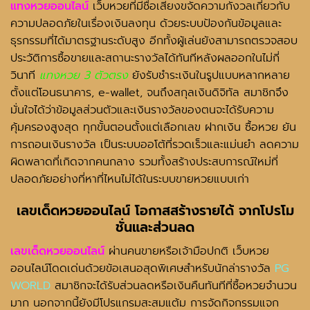
แทงหวยออนไลน์
เว็บหวยที่มีชื่อเสียงขจัดความกังวลเกี่ยวกับ
ความปลอดภัยในเรื่องเงินลงทุน ด้วยระบบป้องกันข้อมูลและ
ธุรกรรมที่ได้มาตรฐานระดับสูง อีกทั้งผู้เล่นยังสามารถตรวจสอบ
ประวัติการซื้อขายและสถานะรางวัลได้ทันทีหลังผลออกในไม่กี่
วินาที
แทงหวย 3 ตัวตรง
ยังรับชำระเงินในรูปแบบหลากหลาย
ตั้งแต่โอนธนาคาร, e-wallet, จนถึงสกุลเงินดิจิทัล สมาชิกจึง
มั่นใจได้ว่าข้อมูลส่วนตัวและเงินรางวัลของตนจะได้รับความ
คุ้มครองสูงสุด ทุกขั้นตอนตั้งแต่เลือกเลข ฝากเงิน ซื้อหวย ยัน
การถอนเงินรางวัล เป็นระบบออโต้ที่รวดเร็วและแม่นยำ ลดความ
ผิดพลาดที่เกิดจากคนกลาง รวมทั้งสร้างประสบการณ์ใหม่ที่
ปลอดภัยอย่างที่หาที่ไหนไม่ได้ในระบบขายหวยแบบเก่า
เลขเด็ดหวยออนไลน์
โอกาสสร้างรายได้ จากโปรโม
ชั่นและส่วนลด
เลขเด็ดหวยออนไลน์
ผ่านคนขายหรือเจ้ามือปกติ เว็บหวย
ออนไลน์โดดเด่นด้วยข้อเสนอสุดพิเศษสำหรับนักล่ารางวัล
PG
WORLD
สมาชิกจะได้รับส่วนลดหรือเงินคืนทันทีที่ซื้อหวยจำนวน
มาก นอกจากนี้ยังมีโปรแกรมสะสมแต้ม การจัดกิจกรรมแจก