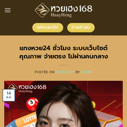
ข้าม
ไป
ยัง
เนื้อหา
สมัครสมาชิก
ทางเข้าเล่น
แทงหวย24 ชั่วโมง ระบบเว็บไซต์
คุณภาพ จ่ายตรง ไม่ผ่านคนกลาง
POSTED ON
14/08/2025
BY
ADMIN
14
ส.ค.