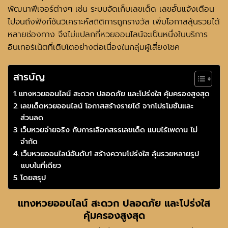
พัฒนาฟีเจอร์ต่างๆ เช่น ระบบจัดเก็บเลขเด็ด เลขอั้นแจ้งเตือน
ไปจนถึงฟังก์ชันวิเคราะห์สถิติการถูกรางวัล เพิ่มโอกาสลุ้นรวยได้
หลายช่องทาง จึงไม่แปลกที่หวยออนไลน์จะเป็นหนึ่งในบริการ
อินเทอร์เน็ตที่เติบโตอย่างต่อเนื่องในกลุ่มผู้เสี่ยงโชค
สารบัญ
แทงหวยออนไลน์ สะดวก ปลอดภัย และโปร่งใส คุ้มครองสูงสุด
เลขเด็ดหวยออนไลน์ โอกาสสร้างรายได้ จากโปรโมชั่นและ
ส่วนลด
เว็บหวยจ่ายจริง กับการเลือกสรรเลขเด็ด แบบไร้เพดาน ไม่
จำกัด
เว็บหวยออนไลน์อันดับ1 สร้างความโปร่งใส ลุ้นรวยหลายรูป
แบบในที่เดียว
โดยสรุป
แทงหวยออนไลน์
สะดวก ปลอดภัย และโปร่งใส
คุ้มครองสูงสุด