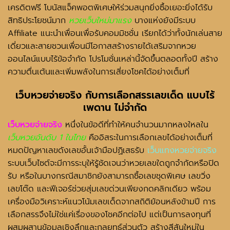
เครดิตฟรี โบนัสแจ็คพอตพิเศษให้ร่วมสนุกยิ่งซื้อเยอะยิ่งได้รับ
สิทธิประโยชน์มาก
หวยเว็บใหม่มาแรง
บางแห่งยังมีระบบ
Affiliate แนะนำเพื่อนเพื่อรับคอมมิชชั่น เรียกได้ว่าทั้งนักเล่นสาย
เดี่ยวและสายชวนเพื่อนมีโอกาสสร้างรายได้เสริมจากหวย
ออนไลน์แบบไร้ข้อจำกัด โปรโมชั่นเหล่านี้จัดขึ้นตลอดทั้งปี สร้าง
ความตื่นเต้นและเพิ่มพลังในการเสี่ยงโชคได้อย่างเต็มที่
เว็บหวยจ่ายจริง
กับการเลือกสรรเลขเด็ด แบบไร้
เพดาน ไม่จำกัด
เว็บหวยจ่ายจริง
หนึ่งในข้อดีที่ทำให้คนจำนวนมากหลงใหลใน
เว็บหวยอันดับ 1 ในไทย
คืออิสระในการเลือกเลขได้อย่างเต็มที่
หมดปัญหาเลขดังเลขอั้นเจ้ามือปฏิเสธรับ
เว็บแทงหวยจ่ายจริง
ระบบเว็บไซต์จะมีการระบุให้รู้ชัดเจนว่าหวยเลขใดถูกจำกัดหรือปิด
รับ หรือในบางกรณีสมาชิกยังสามารถซื้อเลขชุดพิเศษ เลขวิ่ง
เลขโต๊ด และฟีเจอร์ช่วยสุ่มเลขด่วนเพียงกดคลิกเดียว พร้อม
เครื่องมือวิเคราะห์แนวโน้มเลขเด็ดจากสถิติย้อนหลังข้ามปี การ
เลือกสรรจึงไม่ใช่แค่เรื่องของโชคอีกต่อไป แต่เป็นการลงทุนที่
ผสมผสานข้อมูลเชิงลึกและกลยุทธ์ส่วนตัว สร้างสีสันใหม่ใน