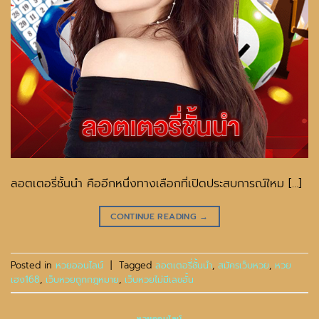
ลอตเตอรี่ชั้นนำ คืออีกหนึ่งทางเลือกที่เปิดประสบการณ์ใหม […]
CONTINUE READING
→
Posted in
หวยออนไลน์
|
Tagged
ลอตเตอรี่ชั้นนำ
,
สมัครเว็บหวย
,
หวย
เฮง168
,
เว็บหวยถูกกฎหมาย
,
เว็บหวยไม่มีเลขอั้น
หวยออนไลน์