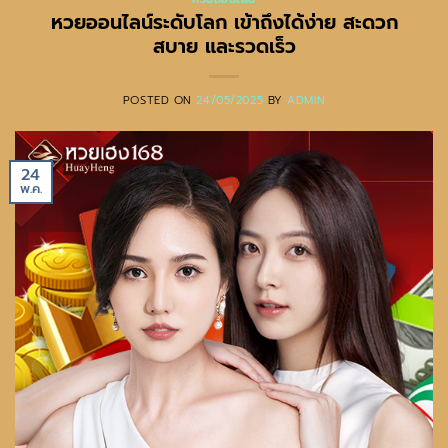
หวยออนไลน์ระดับโลก เข้าถึงได้ง่าย สะดวก
สบาย และรวดเร็ว
POSTED ON
24/05/2025
BY
ADMIN
24
พ.ค.