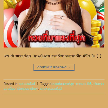
หวยที่มาแรงที่สุด นักพนันสามารถซื้อหวยจากที่ไหนก็ได้ ไม […]
CONTINUE READING
→
Posted in
หวยออนไลน์
|
Tagged
หวยที่มาแรงที่สุด
,
หวยเฮง168
,
เว็บหวย
ยอดนิยม
,
เว็บหวยรายใหญ่
,
แทงหวยออนไลน์