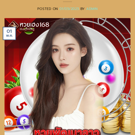
POSTED ON
01/05/2025
BY
ADMIN
01
พ.ค.