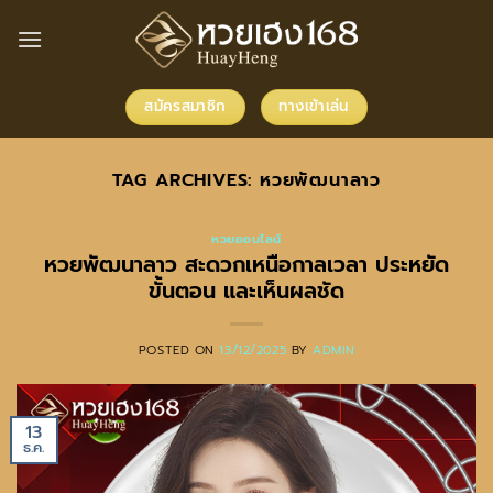
ข้าม
ไป
ยัง
เนื้อหา
สมัครสมาชิก
ทางเข้าเล่น
TAG ARCHIVES:
หวยพัฒนาลาว
หวยออนไลน์
หวยพัฒนาลาว สะดวกเหนือกาลเวลา ประหยัด
ขั้นตอน และเห็นผลชัด
POSTED ON
13/12/2025
BY
ADMIN
13
ธ.ค.