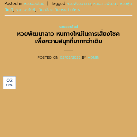
Posted in
หวยออนไลน์
|
Tagged
หวยพัฒนาลาว
,
หวยลาวพัฒนา
,
หวยหุ้น
นิเคอิ
,
หวยเฮง168
,
เว็บสล็อตเว็บตรงค่ายใหญ่
หวยออนไลน์
หวยพัฒนาลาว หนทางใหม่ในการเสี่ยงโชค
เพื่อความสนุกที่มากกว่าเดิม
POSTED ON
02/02/2025
BY
ADMIN
02
ก.พ.