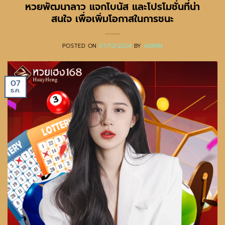
หวยพัฒนาลาว แจกโบนัส และโปรโมชั่นที่น่า
สนใจ เพื่อเพิ่มโอกาสในการชนะ
POSTED ON
07/12/2024
BY
ADMIN
07
ธ.ค.