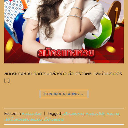
สมัครแทงหวย คือความคล่องตัว ซื้อ ตรวจผล และเก็บประวัติร
[…]
CONTINUE READING
→
Posted in
หวยออนไลน์
|
Tagged
สมัครแทงหวย
,
หวยเฮง168
,
หวยไทย
,
เลขเด็ดหวยออนไลน์วันนี้
,
เว็บหวยออโต้