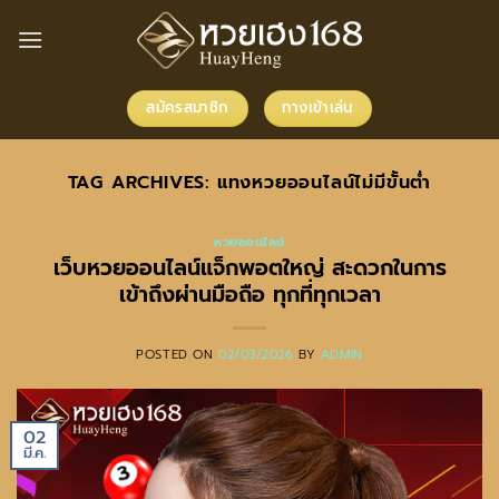
ข้าม
ไป
ยัง
เนื้อหา
สมัครสมาชิก
ทางเข้าเล่น
TAG ARCHIVES:
แทงหวยออนไลน์ไม่มีขั้นต่ำ
หวยออนไลน์
เว็บหวยออนไลน์แจ็กพอตใหญ่ สะดวกในการ
เข้าถึงผ่านมือถือ ทุกที่ทุกเวลา
POSTED ON
02/03/2026
BY
ADMIN
02
มี.ค.