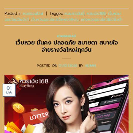
Posted in
หวยออนไลน์
|
Tagged
หวยลาววันนี้
,
หวยเฮง168
,
เว็บหวย
ออนไลน์อันดับ1
,
เว็บหวยออนไลน์แจ็กพอตใหญ่
,
แทงหวยออนไลน์ไม่มีขั้นต่ำ
หวยออนไลน์
เว็บหวย มั่นคง ปลอดภัย สบายตา สบายใจ
จ่ายรางวัลใหญ่ทุกวัน
POSTED ON
01/01/2026
BY
ADMIN
01
ม.ค.