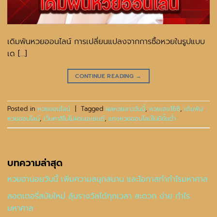
เดิมพันหวยออนไลน์ การเปลี่ยนแปลงจากการซื้อหวยในรูปแบบ
เด […]
CONTINUE READING
→
Posted in
หวยออนไลน์
|
Tagged
ผลหวยลาววันนี้
,
หวยเฮง168
,
เดิมพัน
หวยออนไลน์
,
เว็บคาสิโนไม่ผ่านเอเย่นต์
,
แทงหวยออนไลน์ไม่มีขั้นต่ำ
บทความล่าสุด
หวยฮานอยวันนี้ เพิ่มความสนุกสนาน และโอกาสทำกำไรมหาศาล
ลอตเตอรี่สมัยใหม่ ลุ้นรางวัลได้ทุกเวลา สะดวก ง่าย กำไร
มหาศาล